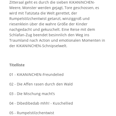
Zitteraal geht es durch die sieben KiKANiNCHEN-
Meere, Monster werden gejagt, Tore geschossen, es
wird mit Tatütata die Welt gerettet, der
Rumpelstilzchentwist getanzt, winziggroß und
riesenklein über die wahre Größe der Kinder
nachgedacht und gekuschelt. Eine Reise mit dem
Schlafan-Zug beendet besinnlich den Weg ins
Traumland nach Action und emotionalen Momenten in
der KiKANiNCHEN-Schnipselwelt.
Titelliste
01 - KiKANiNCHEN-Freundelied
02 - Die Affen rasen durch den Wald
03 - Die Mischung macht’s
04 - Dibedibedab mhh! - Kuschellied
05 - Rumpelstilzchentwist