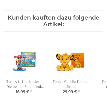
Kunden kauften dazu folgende
Artikel:
Tonies Lichterkinder -
Tonies Cuddle Tonies –
Ton
Die besten Spiel- und
Simba
Bewegungslieder
16,99 €
*
29,99 €
*