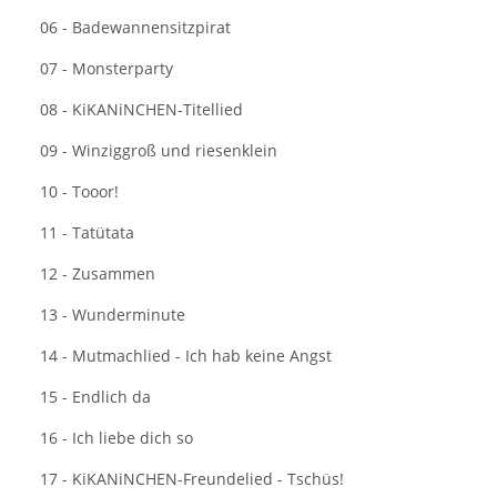
06 - Badewannensitzpirat
07 - Monsterparty
08 - KiKANiNCHEN-Titellied
09 - Winziggroß und riesenklein
10 - Tooor!
11 - Tatütata
12 - Zusammen
13 - Wunderminute
14 - Mutmachlied - Ich hab keine Angst
15 - Endlich da
16 - Ich liebe dich so
17 - KiKANiNCHEN-Freundelied - Tschüs!