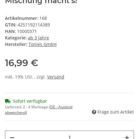
Mischung macht’s!
Artikelnummer:
168
GTIN:
4251192114389
HAN:
10000371
Kategorie:
ab 3 Jahre
Hersteller:
Tonies GmbH
16,99 €
inkl. 19% USt. , zzgl.
Versand
Sofort verfügbar
Lieferzeit:
2 - 4 Werktage
(DE - Ausland
Frage zum Artikel
abweichend)