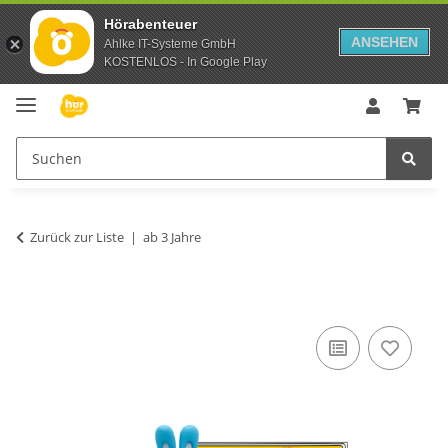
Hörabenteuer
ANSEHEN
Ahlke IT-Systeme GmbH
KOSTENLOS - In Google Play
Zurück zur Liste
ab 3 Jahre