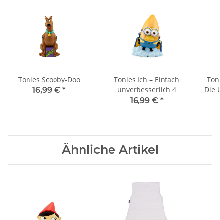
Tonies Scooby-Doo
Tonies Ich – Einfach
Toni
unverbesserlich 4
Die 
16,99 €
*
16,99 €
*
Ähnliche Artikel