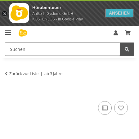
Hörabenteuer
ANSEHEN
Ahlke IT-Systeme GmbH
KOSTENLOS - In Google Play
Zurück zur Liste
ab 3 Jahre