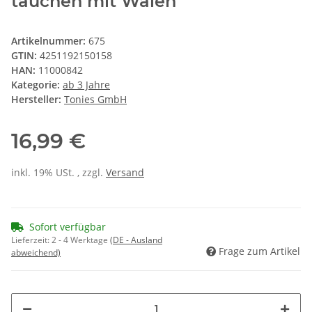
tauchen mit Walen
Artikelnummer:
675
GTIN:
4251192150158
HAN:
11000842
Kategorie:
ab 3 Jahre
Hersteller:
Tonies GmbH
16,99 €
inkl. 19% USt. , zzgl.
Versand
Sofort verfügbar
Lieferzeit:
2 - 4 Werktage
(DE - Ausland
Frage zum Artikel
abweichend)