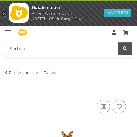
Hörabenteuer
ANSEHEN
Ahlke IT-Systeme GmbH
KOSTENLOS - In Google Play
Zurück zur Liste
Tonies