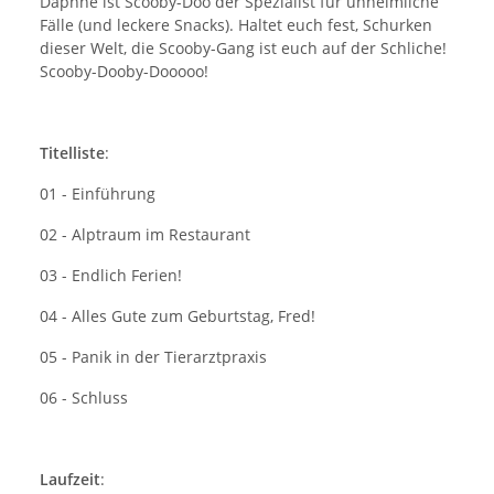
Daphne ist Scooby-Doo der Spezialist für unheimliche
Fälle (und leckere Snacks). Haltet euch fest, Schurken
dieser Welt, die Scooby-Gang ist euch auf der Schliche!
Scooby-Dooby-Dooooo!
Titelliste
:
01 - Einführung
02 - Alptraum im Restaurant
03 - Endlich Ferien!
04 - Alles Gute zum Geburtstag, Fred!
05 - Panik in der Tierarztpraxis
06 - Schluss
Laufzeit
: