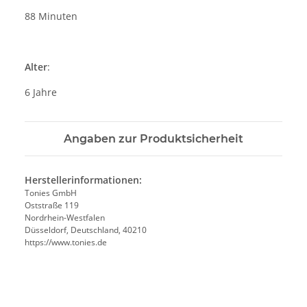
88 Minuten
Alter
:
6 Jahre
Angaben zur Produktsicherheit
Herstellerinformationen:
Tonies GmbH
Oststraße 119
Nordrhein-Westfalen
Düsseldorf, Deutschland, 40210
https://www.tonies.de