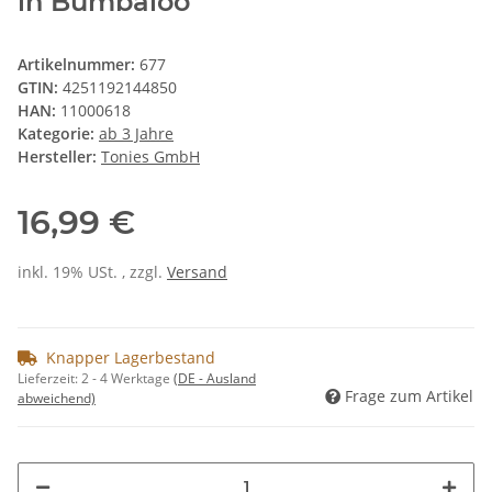
in Bumbaloo
Artikelnummer:
677
GTIN:
4251192144850
HAN:
11000618
Kategorie:
ab 3 Jahre
Hersteller:
Tonies GmbH
16,99 €
inkl. 19% USt. , zzgl.
Versand
Knapper Lagerbestand
Lieferzeit:
2 - 4 Werktage
(DE - Ausland
Frage zum Artikel
abweichend)