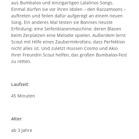
aus Bumbaloo und einzigartigen Lalalinos Songs.
Einmal dürfen sie vor ihren Idolen – den Razzamoons –
auftreten und feilen dafür aufgeregt an einem neuen
Song. Ein anderes Mal testen sie Bonnies neuste
Erfindung: eine Seifenblasenmaschine, deren Blasen
beim Zerplatzen eine Melodie spielen. Außerdem lernt
Scout mit Hilfe eines Zaubermikrofons, dass Perfektion
nicht alles ist. Und zuletzt müssen Cosmo und Akio
ihrer Freundin Scout helfen, das großen Bumbaloo-Fest
zu retten.
Laufzeit
:
45 Minuten
Alter
:
ab 3 Jahre