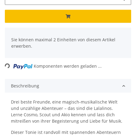
x
Sie können maximal 2 Einheiten von diesem Artikel
erwerben.
Loading...
Komponenten werden geladen ...
Beschreibung
Drei beste Freunde, eine magisch-musikalische Welt
und unzählige Abenteuer – das sind die Lalalinos.
Lerne Cosmo, Scout und Akio kennen und lass dich
mitreißen von ihrer Begeisterung und Liebe für Musik.
Dieser Tonie ist randvoll mit spannenden Abenteuern