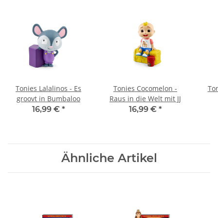
Tonies Lalalinos - Es
Tonies Cocomelon -
Ton
groovt in Bumbaloo
Raus in die Welt mit JJ
16,99 €
*
16,99 €
*
Ähnliche Artikel