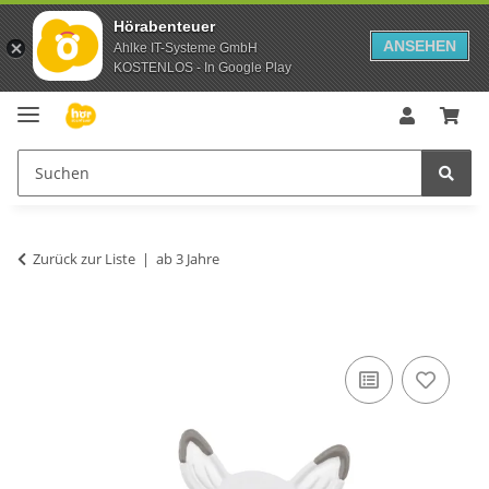
Hörabenteuer
ANSEHEN
Ahlke IT-Systeme GmbH
KOSTENLOS - In Google Play
Zurück zur Liste
ab 3 Jahre