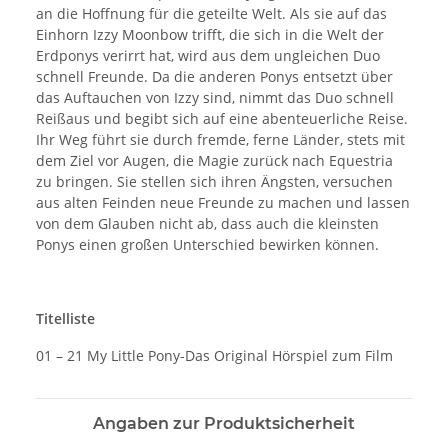
an die Hoffnung für die geteilte Welt. Als sie auf das
Einhorn Izzy Moonbow trifft, die sich in die Welt der
Erdponys verirrt hat, wird aus dem ungleichen Duo
schnell Freunde. Da die anderen Ponys entsetzt über
das Auftauchen von Izzy sind, nimmt das Duo schnell
Reißaus und begibt sich auf eine abenteuerliche Reise.
Ihr Weg führt sie durch fremde, ferne Länder, stets mit
dem Ziel vor Augen, die Magie zurück nach Equestria
zu bringen. Sie stellen sich ihren Ängsten, versuchen
aus alten Feinden neue Freunde zu machen und lassen
von dem Glauben nicht ab, dass auch die kleinsten
Ponys einen großen Unterschied bewirken können.
Titelliste
01 – 21 My Little Pony-Das Original Hörspiel zum Film
Angaben zur Produktsicherheit