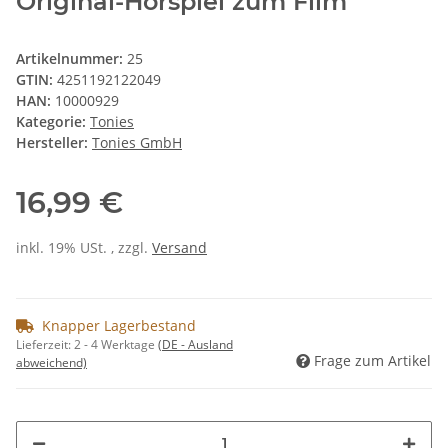
Original-Hörspiel zum Film
Artikelnummer:
25
GTIN:
4251192122049
HAN:
10000929
Kategorie:
Tonies
Hersteller:
Tonies GmbH
16,99 €
inkl. 19% USt. , zzgl.
Versand
Knapper Lagerbestand
Lieferzeit:
2 - 4 Werktage
(DE - Ausland
Frage zum Artikel
abweichend)