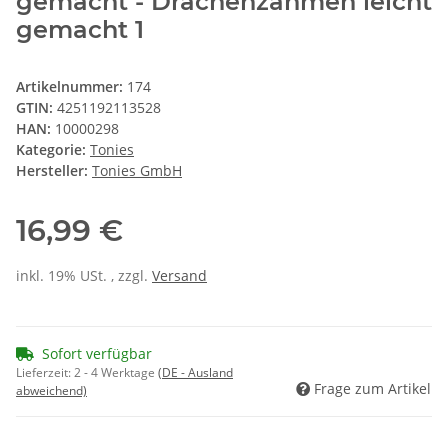
gemacht - Drachenzähmen leicht
gemacht 1
Artikelnummer:
174
GTIN:
4251192113528
HAN:
10000298
Kategorie:
Tonies
Hersteller:
Tonies GmbH
16,99 €
inkl. 19% USt. , zzgl.
Versand
Sofort verfügbar
Lieferzeit:
2 - 4 Werktage
(DE - Ausland
Frage zum Artikel
abweichend)