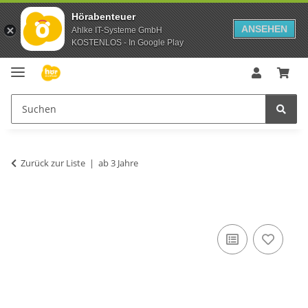
Hörabenteuer
ANSEHEN
Ahlke IT-Systeme GmbH
KOSTENLOS - In Google Play
Zurück zur Liste
ab 3 Jahre