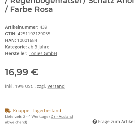
/ Regenbogenrätsel / Schatz Ahoi
/ Farbe Rosa
Artikelnummer:
439
GTIN:
4251192129055
HAN:
10001684
Kategorie:
ab 3 Jahre
Hersteller:
Tonies GmbH
16,99 €
inkl. 19% USt. , zzgl.
Versand
Knapper Lagerbestand
Lieferzeit:
2 - 4 Werktage
(DE - Ausland
Frage zum Artikel
abweichend)