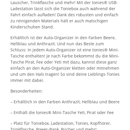
Lauscher, Trinkflasche und mehr! Mit der tonies® USB-
Ladestation lässt sich die Toniebox auch während der
Fahrt einfach aufladen! Dank des robusten und einfach
zu reinigenden Materials hält er auch matschigen
Kinderschuhen Stand.
Erhältlich ist der Auto-Organizer in den Farben Beere,
Hellblau und Anthrazit. Und nun das Beste zum
Schluss: In jedem Auto-Organizer ist eine tonies® Mini-
Tasche enthalten! Je nach Farbe bekommst du die Mini-
Tasche Pirat, Fee oder Yeti mit dazu, kannst diese ganz
einfach an den Auto-Organizer kletten oder mitnehmen
und um den Hals tragen! So sind deine Lieblings-Tonies
immer mit dabei.
Besonderheiten:
– Erhältlich in den Farben Anthrazit, Hellblau und Beere
– Enthält die tonies® Mini-Tasche Yeti, Pirat oder Fee
– Platz für Toniebox, Ladestation, Tonies, Kopfhörer,
Trinkflasche, Power-Bank, Bücher und mehr!