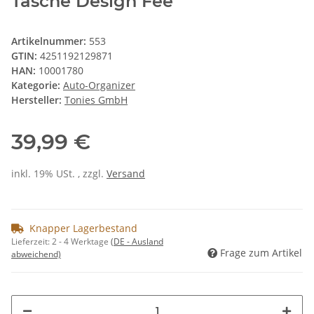
Tasche Design Fee
Artikelnummer:
553
GTIN:
4251192129871
HAN:
10001780
Kategorie:
Auto-Organizer
Hersteller:
Tonies GmbH
39,99 €
inkl. 19% USt. , zzgl.
Versand
Knapper Lagerbestand
Lieferzeit:
2 - 4 Werktage
(DE - Ausland
Frage zum Artikel
abweichend)