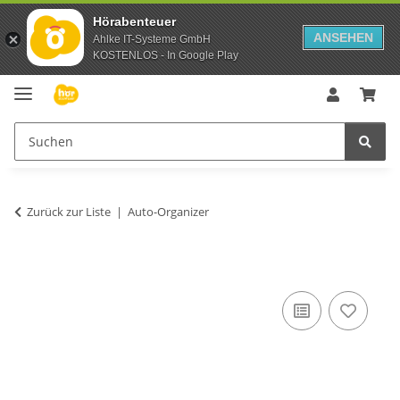
Hörabenteuer
ANSEHEN
Ahlke IT-Systeme GmbH
KOSTENLOS - In Google Play
Zurück zur Liste
Auto-Organizer