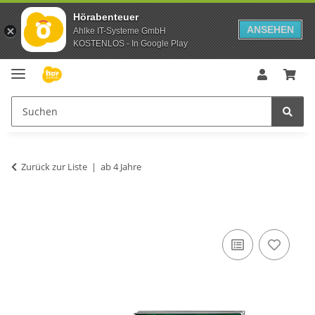
Hörabenteuer
ANSEHEN
Ahlke IT-Systeme GmbH
KOSTENLOS - In Google Play
Zurück zur Liste
ab 4 Jahre