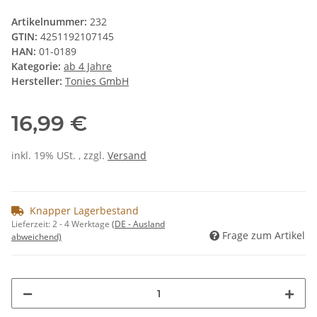
Artikelnummer:
232
GTIN:
4251192107145
HAN:
01-0189
Kategorie:
ab 4 Jahre
Hersteller:
Tonies GmbH
16,99 €
inkl. 19% USt. , zzgl.
Versand
Knapper Lagerbestand
Lieferzeit:
2 - 4 Werktage
(DE - Ausland
Frage zum Artikel
abweichend)